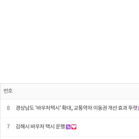
번호
8
경상남도 '바우처택시' 확대, 교통약자 이동권 개선 효과 뚜렷
7
김해시 바우처 택시 운행