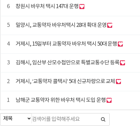
6
창원시 바우처 택시 147대 운행
5
밀양시, 교통약자 바우처택시 28대 확대 운영
4
거제시, 15일부터 교통약자 바우처 택시 50대 운행
3
김해시, 임산부 산모수첩만으로 특별교통수단 등록
2
거제시, ‘교통약자 콜택시’ 5대 신규차량으로 교체
1
남해군 교통약자 위한 바우처 택시 도입 운행